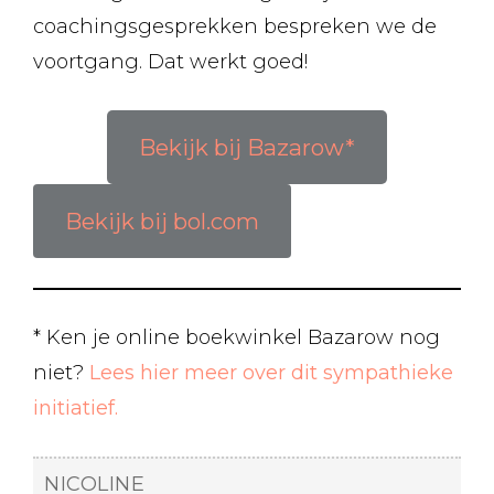
coachingsgesprekken bespreken we de
voortgang. Dat werkt goed!
Bekijk bij Bazarow*
Bekijk bij bol.com
* Ken je online boekwinkel Bazarow nog
niet?
Lees hier meer over dit sympathieke
initiatief.
NICOLINE