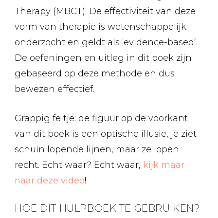
Therapy (MBCT). De effectiviteit van deze
vorm van therapie is wetenschappelijk
onderzocht en geldt als ‘evidence-based’.
De oefeningen en uitleg in dit boek zijn
gebaseerd op deze methode en dus
bewezen effectief.
Grappig feitje: de figuur op de voorkant
van dit boek is een optische illusie, je ziet
schuin lopende lijnen, maar ze lopen
recht. Echt waar? Echt waar,
kijk maar
naar deze video
!
HOE DIT HULPBOEK TE GEBRUIKEN?