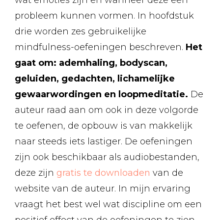
wat emoties zijn en wanneer deze een
probleem kunnen vormen. In hoofdstuk
drie worden zes gebruikelijke
mindfulness-oefeningen beschreven.
Het
gaat om: ademhaling, bodyscan,
geluiden, gedachten, lichamelijke
gewaarwordingen en loopmeditatie.
De
auteur raad aan om ook in deze volgorde
te oefenen, de opbouw is van makkelijk
naar steeds iets lastiger. De oefeningen
zijn ook beschikbaar als audiobestanden,
deze zijn
gratis te downloaden
van de
website van de auteur. In mijn ervaring
vraagt het best wel wat discipline om een