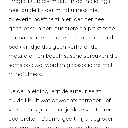
imago. Dit boek maakt in de inleiding al
heel duidelijk dat mindfulness niet
zweverig hoeft te zijn en dat het heel
goed past in een nuchtere en praktische
aanpak van emotionele problemen. In dit
boek vind je dus geen verhalende
metaforen en boedhistische spreuken die
soms ook wel worden geassocieerd met
mindfulness.
Na de inleiding legt de auteur eerst
duidelijk uit wat gewoontepatronen (of
valkuilen) zijn en hoe je deze kunt leren
doorbreken. Daarna geeft hij uitleg over